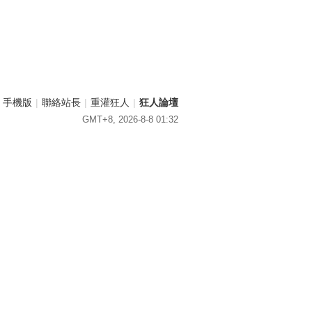
手機版
|
聯絡站長
|
重灌狂人
|
狂人論壇
GMT+8, 2026-8-8 01:32