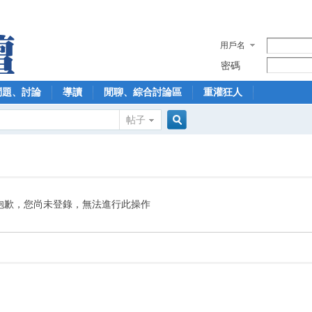
用戶名
密碼
問題、討論
導讀
閒聊、綜合討論區
重灌狂人
帖子
搜
索
抱歉，您尚未登錄，無法進行此操作