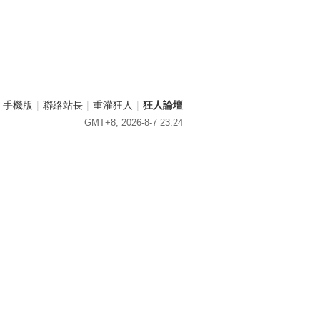
手機版
|
聯絡站長
|
重灌狂人
|
狂人論壇
GMT+8, 2026-8-7 23:24