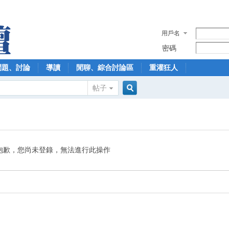
用戶名
密碼
問題、討論
導讀
閒聊、綜合討論區
重灌狂人
帖子
搜
索
抱歉，您尚未登錄，無法進行此操作