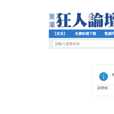
【首頁】
免費軟體下載
電腦
請稍候...