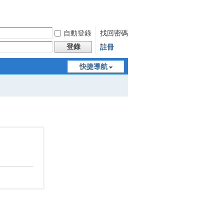
自動登錄
找回密碼
登錄
註冊
快捷導航