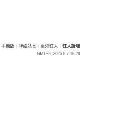
手機版
|
聯絡站長
|
重灌狂人
|
狂人論壇
GMT+8, 2026-8-7 16:28