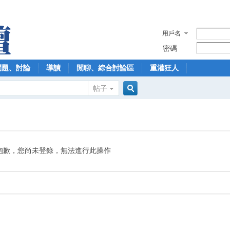
用戶名
密碼
問題、討論
導讀
閒聊、綜合討論區
重灌狂人
帖子
搜
索
抱歉，您尚未登錄，無法進行此操作