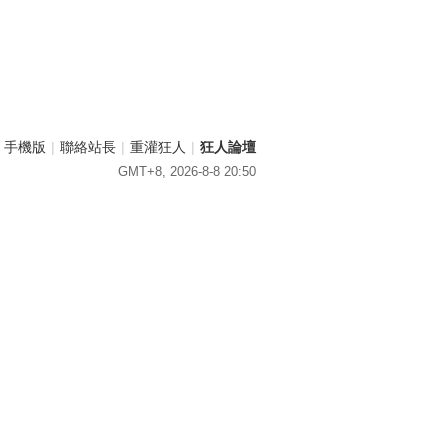
手機版
|
聯絡站長
|
重灌狂人
|
狂人論壇
GMT+8, 2026-8-8 20:50