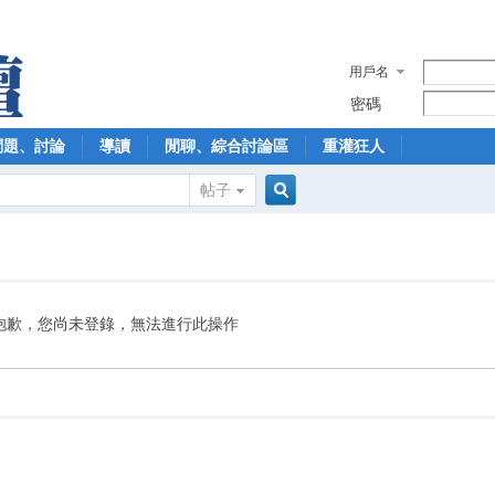
用戶名
密碼
問題、討論
導讀
閒聊、綜合討論區
重灌狂人
帖子
搜
索
抱歉，您尚未登錄，無法進行此操作