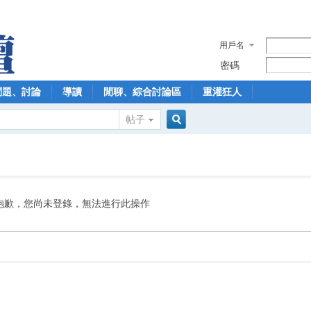
用戶名
密碼
問題、討論
導讀
閒聊、綜合討論區
重灌狂人
帖子
搜
索
抱歉，您尚未登錄，無法進行此操作