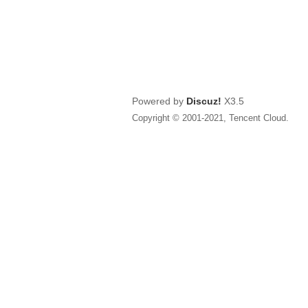
Powered by
Discuz!
X3.5
Copyright © 2001-2021, Tencent Cloud.