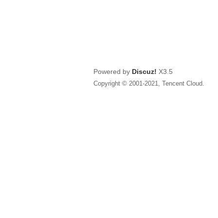
Powered by
Discuz!
X3.5
Copyright © 2001-2021, Tencent Cloud.