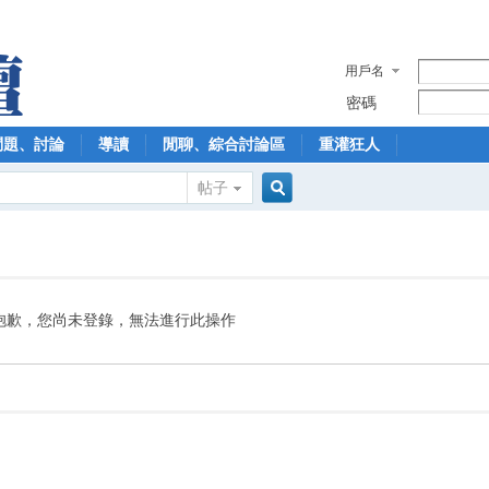
用戶名
密碼
問題、討論
導讀
閒聊、綜合討論區
重灌狂人
帖子
搜
索
抱歉，您尚未登錄，無法進行此操作