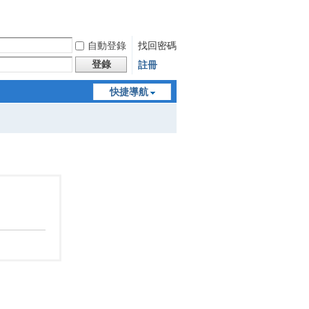
自動登錄
找回密碼
登錄
註冊
快捷導航