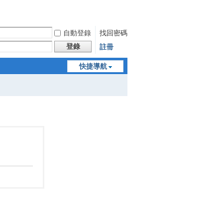
自動登錄
找回密碼
登錄
註冊
快捷導航