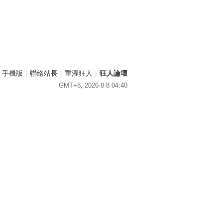
手機版
|
聯絡站長
|
重灌狂人
|
狂人論壇
GMT+8, 2026-8-8 04:40