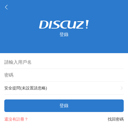
登錄
安全提問(未設置請忽略)
登錄
還沒有註冊？
找回密碼