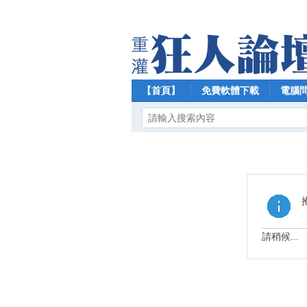
【首頁】
免費軟體下載
電腦
請稍候...