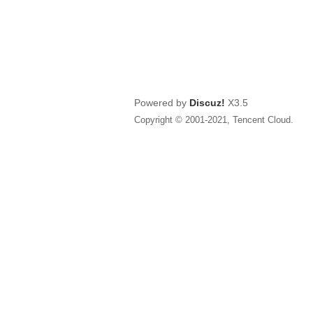
Powered by
Discuz!
X3.5
Copyright © 2001-2021, Tencent Cloud.