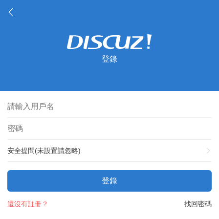
登錄
安全提問(未設置請忽略)
登錄
還沒有註冊？
找回密碼