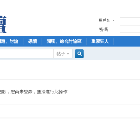
用戶名
密碼
問題、討論
導讀
閒聊、綜合討論區
重灌狂人
帖子
搜
索
抱歉，您尚未登錄，無法進行此操作