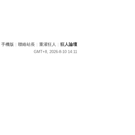
手機版
|
聯絡站長
|
重灌狂人
|
狂人論壇
GMT+8, 2026-8-10 14:11