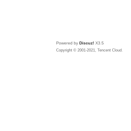
Powered by
Discuz!
X3.5
Copyright © 2001-2021, Tencent Cloud.