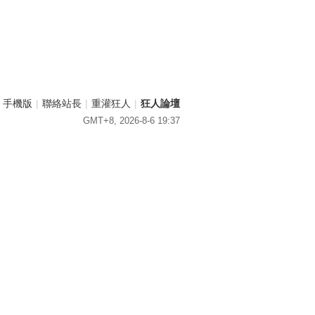
手機版
|
聯絡站長
|
重灌狂人
|
狂人論壇
GMT+8, 2026-8-6 19:37