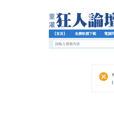
【首頁】
免費軟體下載
電腦