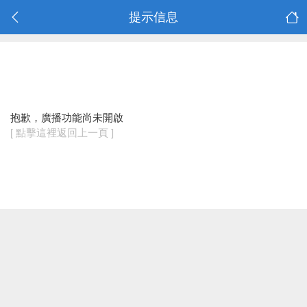
提示信息
抱歉，廣播功能尚未開啟
[ 點擊這裡返回上一頁 ]