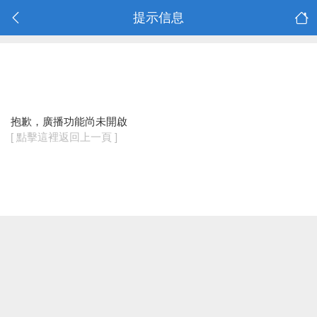
提示信息
抱歉，廣播功能尚未開啟
[ 點擊這裡返回上一頁 ]