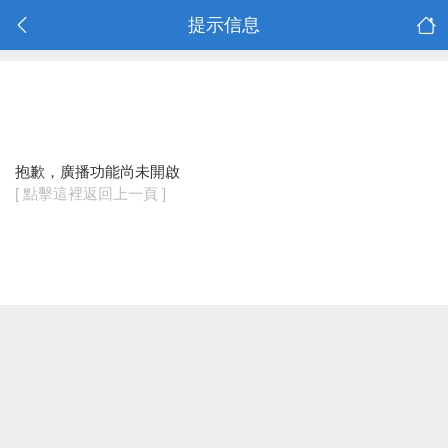
提示信息
抱歉，廣播功能尚未開啟
[ 點擊這裡返回上一頁 ]