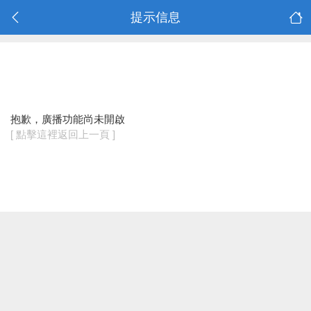
提示信息
抱歉，廣播功能尚未開啟
[ 點擊這裡返回上一頁 ]