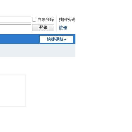
自動登錄
找回密碼
登錄
註冊
快捷導航