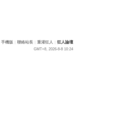
手機版
|
聯絡站長
|
重灌狂人
|
狂人論壇
GMT+8, 2026-8-8 10:24