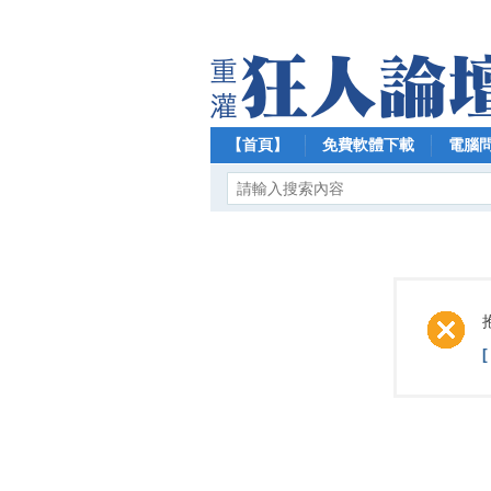
【首頁】
免費軟體下載
電腦