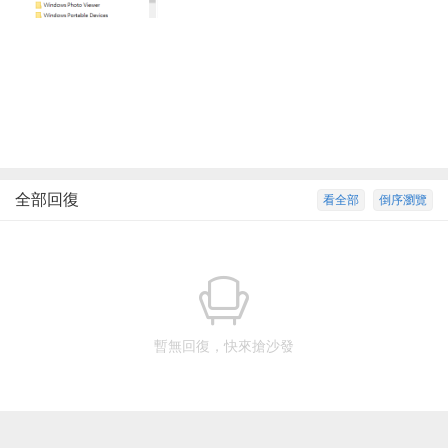
全部回復
看全部
倒序瀏覽
暫無回復，快來搶沙發