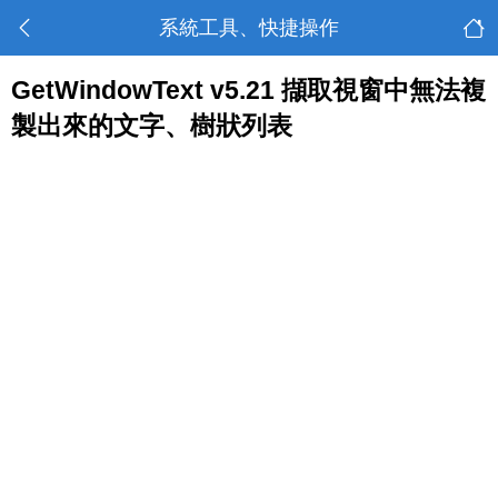
系統工具、快捷操作
GetWindowText v5.21 擷取視窗中無法複
製出來的文字、樹狀列表