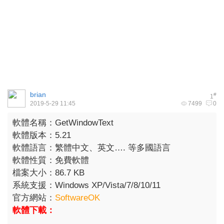
brian
#
1
2019-5-29 11:45
7499
0
軟體名稱：GetWindowText
軟體版本：5.21
軟體語言：繁體中文、英文…. 等多國語言
軟體性質：免費軟體
檔案大小：86.7 KB
系統支援：Windows XP/Vista/7/8/10/11
官方網站：
SoftwareOK
軟體下載：