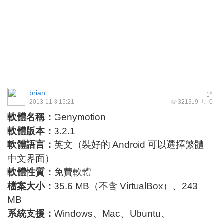
brian
#
1
2013-11-8 15:21
321319
0
軟體名稱：
Genymotion
軟體版本：
3.2.1
軟體語言：
英文（裝好的 Android 可以選擇繁體
中文界面）
軟體性質：
免費軟體
檔案大小：
35.6 MB（不含 VirtualBox）、243
MB
系統支援：
Windows、Mac、Ubuntu、