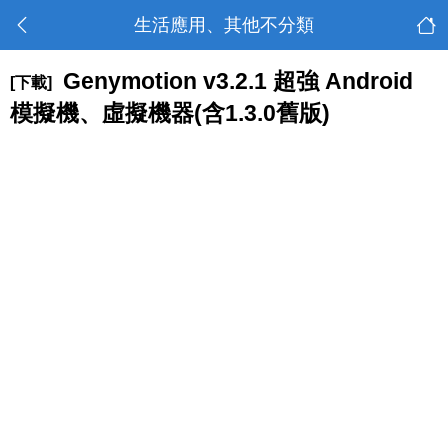
生活應用、其他不分類
Genymotion v3.2.1 超強 Android
[下載]
模擬機、虛擬機器(含1.3.0舊版)