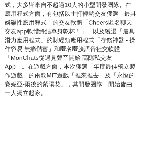
式，大多皆來自不超過10人的小型開發團隊。在
應用程式方面，有包括以主打輕鬆交友獲選「最具
娛樂性應用程式」的交友軟體「Cheers匿名聊天
交友app軟體終結單身乾杯！」，以及獲選「最具
潛力應用程式」的財經類應用程式「存錢神器 - 操
作容易 無痛儲蓄」和匿名匿臉語音社交軟體
「MonChats從遇見聲音開始 高隱私交友
App」。在遊戲方面，本次獲選「年度最佳獨立製
作遊戲」的兩款MIT遊戲「推來推去」及「永恆的
賽妮亞-雨後的紫陽花」，其開發團隊一開始皆由
一人獨立起家。