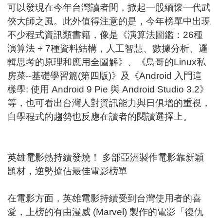
可以發現在今年台灣讀者間，掀起一股緬懷一代武
俠大師之風。此外值得注意的是，今年榜單中出現
不少程式資訊類書籍，像是《演算法圖鑑：26種
演算法 + 7種資料結構，人工智慧、數據分析、邏
輯思考的原理和應用全圖解》、《鳥哥的Linux私
房菜--基礎學習篇(第四版)》及《Android 入門這
樣學: 使用 Android 9 Pie 與 Android Studio 3.2》
等，也可看出台灣人對資訊能力與日俱增的重視，
自學程式的趨勢也反應在讀者的閱讀選擇上。
英雄電影熱持續發燒！ 多部亞洲製作電影靠新穎
題材，逆勢搶佔最佳電影榜單
在電影方面，英雄電影持續受到台灣使用者的喜
愛，上榜的有由漫威 (Marvel) 製作的電影「復仇