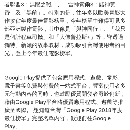
者聯盟3：無限之戰」、「雷神索爾3：諸神黃
昏」及「黑豹」。特別的是，往年多以歐美電影大
作攻佔年度最佳電影榜單，今年榜單中難得可見多
部亞洲製作電影，其中像是「與神同行」、「我只
是個計程車司機」和「大佛普拉斯+」等，皆透過
獨特、新穎的故事取材，成功吸引台灣使用者的目
光，登上今年最佳電影榜單。
Google Play提供了包含應用程式、遊戲、電影、
電子書等免費與付費的一站式平台，豐富使用者多
元行動內容的同時，也鼓勵優質開發者勇於創新，
藉由Google Play平台將優質應用程式、遊戲等推
廣至國際。 想知道台灣「Google Play 2018年度
最佳榜單」完整名單內容，歡迎前往Google
Play。