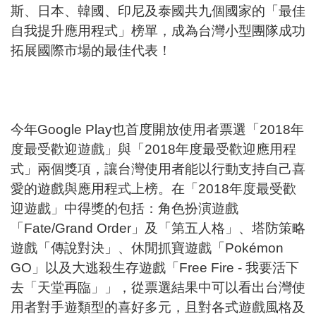
斯、日本、韓國、印尼及泰國共九個國家的「最佳
自我提升應用程式」榜單，成為台灣小型團隊成功
拓展國際市場的最佳代表！
今年Google Play也首度開放使用者票選「2018年
度最受歡迎遊戲」與「2018年度最受歡迎應用程
式」兩個獎項，讓台灣使用者能以行動支持自己喜
愛的遊戲與應用程式上榜。在「2018年度最受歡
迎遊戲」中得獎的包括：角色扮演遊戲
「Fate/Grand Order」及「第五人格」、塔防策略
遊戲「傳說對決」、休閒抓寶遊戲「Pokémon
GO」以及大逃殺生存遊戲「Free Fire - 我要活下
去「天堂再臨」」，從票選結果中可以看出台灣使
用者對手遊類型的喜好多元，且對各式遊戲風格及