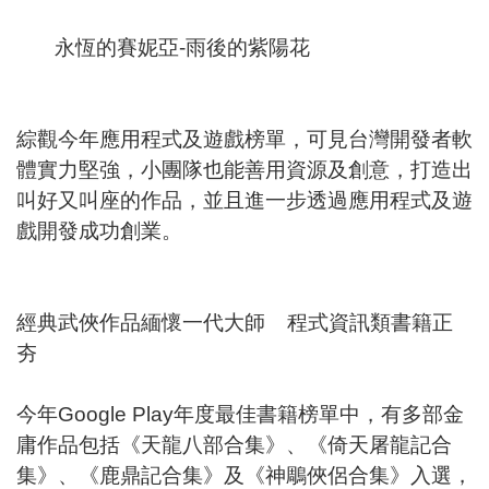
永恆的賽妮亞-雨後的紫陽花
綜觀今年應用程式及遊戲榜單，可見台灣開發者軟
體實力堅強，小團隊也能善用資源及創意，打造出
叫好又叫座的作品，並且進一步透過應用程式及遊
戲開發成功創業。
經典武俠作品緬懷一代大師 程式資訊類書籍正
夯
今年Google Play年度最佳書籍榜單中，有多部金
庸作品包括《天龍八部合集》、《倚天屠龍記合
集》、《鹿鼎記合集》及《神鵰俠侶合集》入選，