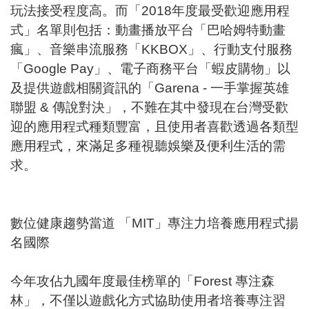
玩法接受程度高。而「2018年度最受歡迎應用程
式」名單則包括：動畫播放平台「巴哈姆特動畫
瘋」、音樂串流服務「KKBOX」、行動支付服務
「Google Pay」、電子商務平台「蝦皮購物」以
及提供遊戲相關資訊的「Garena - 一手掌握英雄
聯盟 & 傳說對決」，不難在其中發現在台灣受歡
迎的應用程式種類豐富，且使用者喜歡透過各類型
應用程式，來滿足多種視聽娛樂及便利生活的需
求。
數位健康趨勢當道 「MIT」專注力培養應用程式揚
名國際
今年攻佔九國年度最佳榜單的「Forest 專注森
林」，不僅以遊戲化方式協助使用者培養專注習