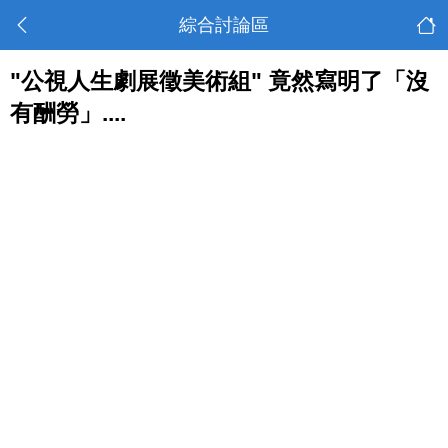
綜合討論區
"公視人生劇展徵美術組" 竟然寫明了「沒
有酬勞」....