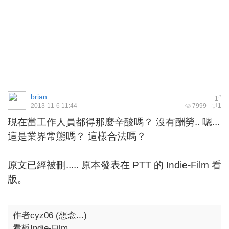
brian
#
1
2013-11-6 11:44
7999
1
現在當工作人員都得那麼辛酸嗎？ 沒有酬勞.. 嗯...
這是業界常態嗎？ 這樣合法嗎？
原文已經被刪..... 原本發表在 PTT 的 Indie-Film 看
版。
作者cyz06 (想念...)
看板Indie-Film