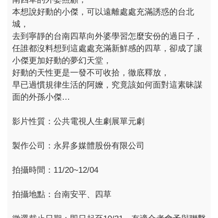
本想說好動的小傑，可以遠離處處充滿誘惑的台北
城，
去到寧靜的台南四草向外婆學習怎麼安份的過日子，
任誰都沒料想到這處處充滿新鮮感的四草，卻成了讓
小傑更加好動的夢幻天堂，
好動的天性更是一發不可收拾，徹底釋放，
早已過慣規律生活的阿嬤，究竟該如何面對這素昧謀
面的外孫小傑…
影片性質：公共電視人生劇展單元劇
製作公司：永昇多媒體股份有限公司
拍攝時間：11/20~12/04
拍攝地點：台南安平、四草