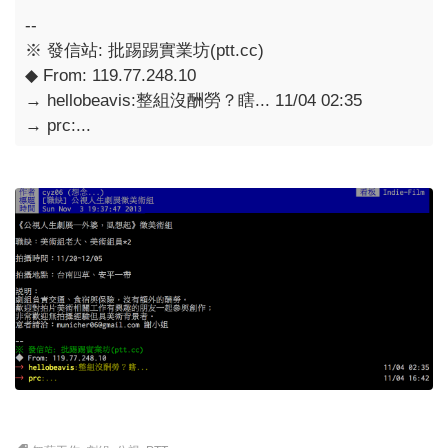
--
※ 發信站: 批踢踢實業坊(ptt.cc)
◆ From: 119.77.248.10
→ hellobeavis:整組沒酬勞？瞎... 11/04 02:35
→ prc:...