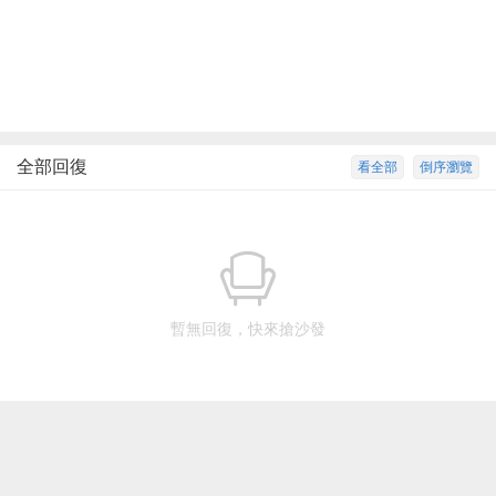
全部回復
看全部
倒序瀏覽
暫無回復，快來搶沙發