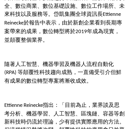
全、數位商業、數位基礎設施、數位工作場所、未
來科技以及服務等。岱凱集團全球資訊長
Ettienne
於報告中表示，由於新創企業看到長期專
Reinecke
案帶來的成果，數位轉型將於
年成為現實，
2019
並顛覆整個業界。
隨著人工智慧、機器學習及機器人流程自動化
等顛覆性科技趨向成熟，一直備受引介但鮮
(RPA)
有成果的數位轉型專案將漸收成效。
指出：「目前為止，業界談及思
Ettienne Reinecke
考分析、機器學習、人工智慧、區塊鏈、容器等創
新科技時仍流於理論，少有提供實際應用的方法。