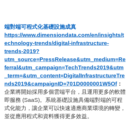
端對端可程式化基礎設施成真
https://www.dimensiondata.com/en/insights/t
echnology-trends/digital-infrastructure-
trends-2019?
utm_source=PressRelease&utm_medium=Re
ferral&utm_campaign=TechTrends2019&utm
_term=&utm_content=DigitalInfrastructureTre
nds2019&campaignID=701D0000001W5Of
：
企業將開始採用多個雲端平台，且運用更多的軟體
即服務 (SaaS)。系統基礎設施具備端對端的可程
式化能力，讓企業可以快速適應商業環境的轉變，
並從應用程式和資料獲得更多效益。