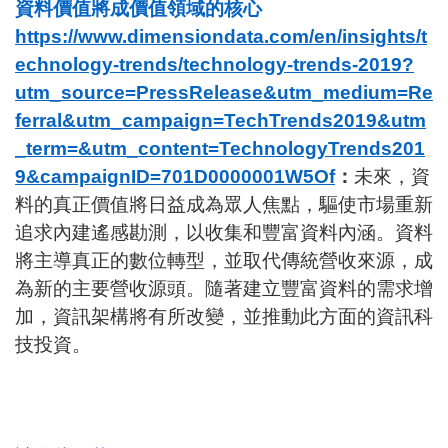
資料價值將成價值領域的核心
https://www.dimensiondata.com/en/insights/t
echnology-trends/technology-trends-2019?
utm_source=PressRelease&utm_medium=Re
ferral&utm_campaign=TechTrends2019&utm
_term=&utm_content=TechnologyTrends201
9&campaignID=701D0000001W5Of
：
未來，資
料的真正價值將日益成為眾人焦點，驅使市場重新
追求內建遙感勘測，以收集和豐富資料內涵。資料
將主導真正的數位轉型，並取代傳統營收來源，成
為新的主要營收源頭。隨著建立豐富資料的需求增
加，資訊架構將有所改變，並推動此方面的資訊科
技投資。