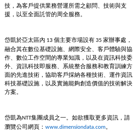
技，為客戶提供業務營運所需之顧問、技術與支
援，以至全面託管的周全服務。
岱凱於亞太區內
個主要市場設有
家辦事處，
13
35
融合其在數位基礎設施、網際安全、客戶體驗與協
作、數位工作空間的專業知識，以及在資訊科技委
外、資訊科技即服務、系統整合服務和教育訓練方
面的先進技術，協助客戶採納各種技術、運作資訊
科技基礎設施，以及實施能夠創造價值的技術解決
方案。
岱凱為
集團成員之一。如欲獲取更多資訊，請
NTT
瀏覽公司網頁：
。
www.dimensiondata.com