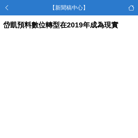
【新聞稿中心】
岱凱預料數位轉型在2019年成為現實