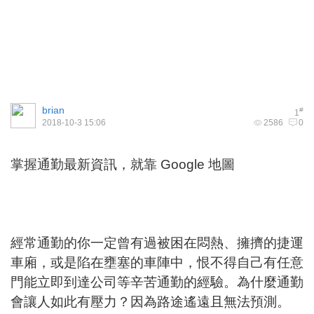
brian
#
1
2018-10-3 15:06
2586
0
掌握通勤最新資訊，就靠 Google 地圖
經常通勤的你一定曾有過被困在悶熱、擁擠的捷運
車廂，或是陷在壅塞的車陣中，恨不得自己有任意
門能立即到達公司等辛苦通勤的經驗。為什麼通勤
會讓人如此有壓力？因為路途遙遠且無法預測。