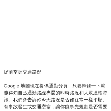
提前掌握交通路況
Google 地圖現在提供通勤分頁，只要輕觸一下就
能得知自己通勤路線專屬的即時路況和大眾運輸資
訊。我們會告訴你今天路況是否如往常一樣平順、
有事故發生或交通壅塞，讓你能事先規劃是否需要