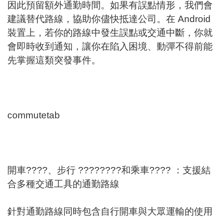
因此預留額外通勤時間。如果有誤點情形，我們會
建議替代路線，協助你儘快抵達公司。在 Android
裝置上，若你的路線中發生誤點或交通中斷，你就
會即時收到通知，讓你在陷入困境、動彈不得前能
先掌握這類突發事件。
commutetab
開車????、步行 ????????和乘車???? ：支援結
合多種交通工具的通勤路線
針對通勤路線同時包含自行開車與大眾運輸的使用