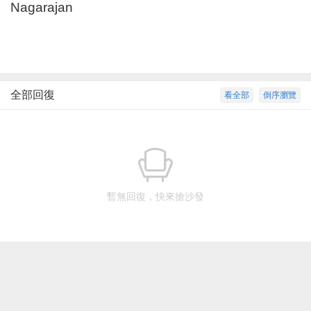
Nagarajan
全部回復
看全部
倒序瀏覽
暫無回復，快來搶沙發