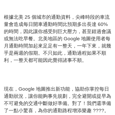
根據北美 25 個城市的通勤資料，尖峰時段的車流
量會造成每日開車通勤時間比預期多出長達 60%
的時間，因此讓你感受到巨大壓力，甚至錯過會議
或無法吃早餐。北美地區的 Google 地圖使用者每
月通勤時間加起來足足有一整天，一年下來，就幾
乎是兩週的假期。不只如此，通勤過程如果不順
利，一整天都可能因此覺得諸事不順。
現在，Google 地圖推出新功能，協助你掌控每日
通勤狀況，讓你能夠事先規劃，完全避開或提早為
不可避免的交通中斷做好準備。對了！我們還準備
了一點小驚喜，為你的通勤路程增添樂趣 ????。