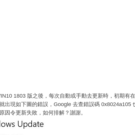
WIN10 1803 版之後，每次自動或手動去更新時，初期
出現如下圖的錯誤，Google 去查錯誤碼 0x8024a1
原因令更新失敗，如何排解？謝謝。