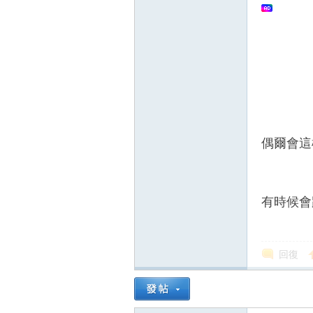
偶爾會這
有時候會
回復