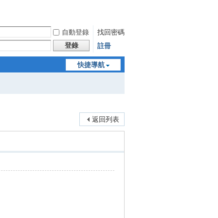
自動登錄
找回密碼
登錄
註冊
快捷導航
返回列表