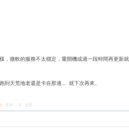
樣，微軟的服務不太穩定，重開機或過一段時間再更新就
跑到天荒地老還是卡在那邊... 就下次再來。
支持
反對