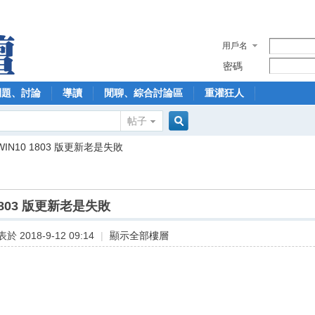
用戶名
密碼
問題、討論
導讀
閒聊、綜合討論區
重灌狂人
帖子
搜
WIN10 1803 版更新老是失敗
索
 1803 版更新老是失敗
於 2018-9-12 09:14
|
顯示全部樓層