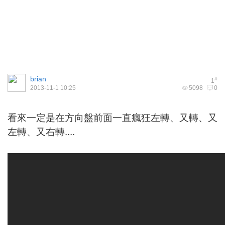
brian
#
1
2013-11-1 10:25
5098
0
看來一定是在方向盤前面一直瘋狂左轉、又轉、又
左轉、又右轉....