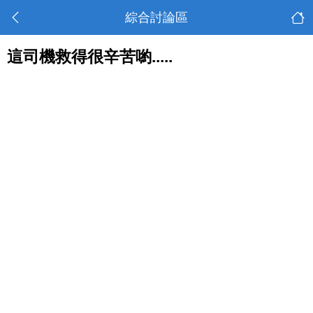
綜合討論區
這司機救得很辛苦喲.....