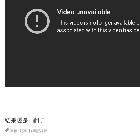
結果還是...翻了。
車禍
,
翻車
,
行車記錄器