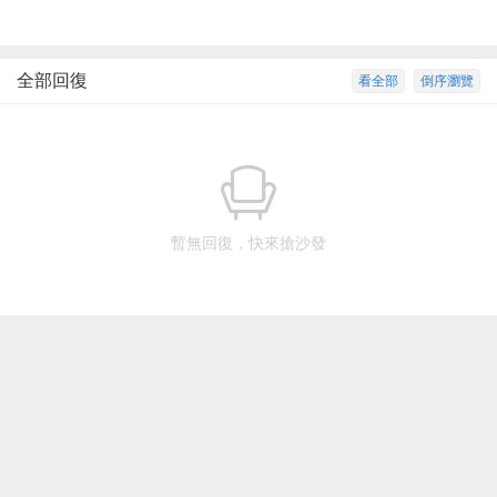
全部回復
看全部
倒序瀏覽
暫無回復，快來搶沙發