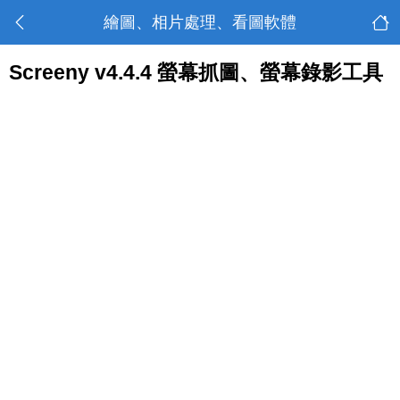
繪圖、相片處理、看圖軟體
Screeny v4.4.4 螢幕抓圖、螢幕錄影工具