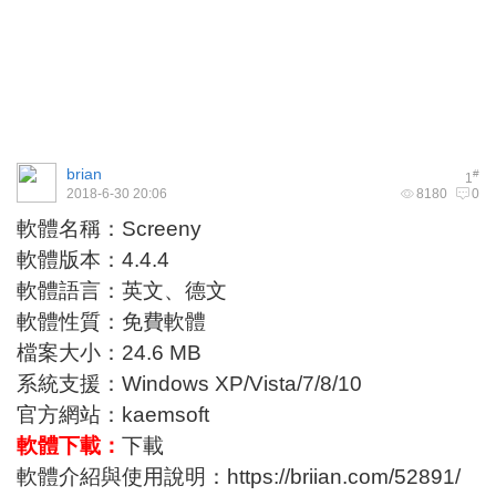
brian
#
1
2018-6-30 20:06
8180
0
軟體名稱：Screeny
軟體版本：4.4.4
軟體語言：英文、德文
軟體性質：免費軟體
檔案大小：24.6 MB
系統支援：Windows XP/Vista/7/8/10
官方網站：kaemsoft
軟體下載：
下載
軟體介紹與使用說明：
https://briian.com/52891/