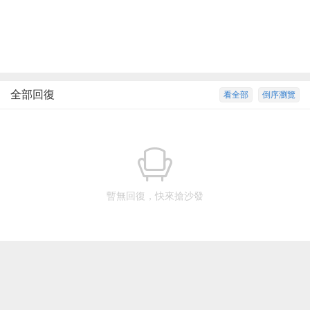
全部回復
看全部
倒序瀏覽
暫無回復，快來搶沙發