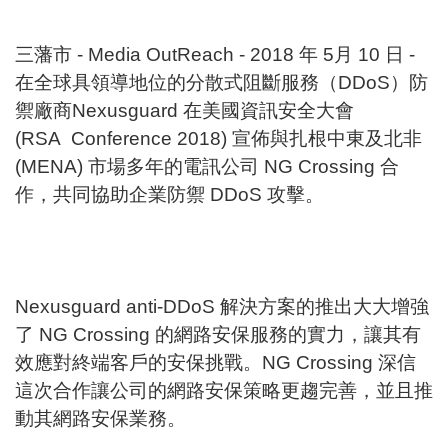
三藩市 - Media OutReach - 2018 年 5月 10 日 -
在全球具領導地位的分散式阻斷服務（DDoS）防
禦廠商Nexusguard 在美國資訊安全大會
(RSA Conference 2018) 宣佈與扎根中東及北非
(MENA) 市場多年的電訊公司 NG Crossing 合
作，共同協助企業防禦 DDoS 攻擊。
Nexusguard anti-DDoS 解決方案的推出大大增強
了 NG Crossing 的網路安保服務的實力，讓其有
效應對終端客戶的安保挑戰。NG Crossing 深信
這次合作讓公司的網路安保策略更趨完善，並且推
動其網路安保業務。