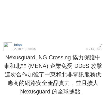
brian
#
1
2018-5-11 09:55
2141
0
Nexusguard, NG Crossing 協力保護中
東和北非 (MENA) 企業免受 DDoS 攻擊
這次合作加強了中東和北非電訊服務供
應商的網路安全產品實力，並且擴大
Nexusguard 的全球據點。