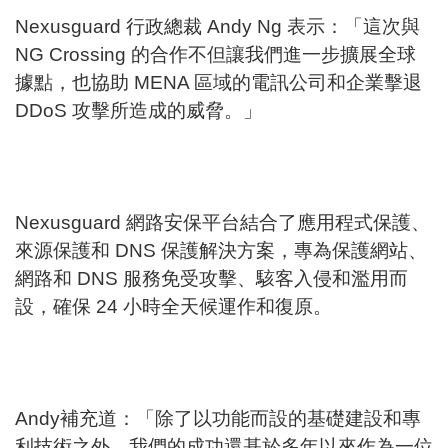
Nexusguard 行政總裁 Andy Ng 表示：「這次與
NG Crossing 的合作不但讓我們進一步擴展全球
據點，也協助 MENA 區域的電訊公司和企業擊退
DDoS 攻擊所造成的威脅。」
Nexusguard 網路安保平台結合了應用程式保護、
來源保護和 DNS 保護解決方案，專為保護網站、
網路和 DNS 服務免受攻擊、駭客入侵和濫用而
設，確保 24 小時全天候運作和復原。
Andy補充道：「除了以功能而設的基礎建設和專
利技術之外，我們的成功還基於多年以來作為一位