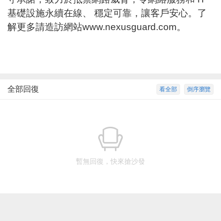
基礎設施永續在線、 穩定可靠，讓客戶安心。了
解更多請造訪網站
www.nexusguard.com
。
全部回復
看全部
倒序瀏覽
暫無回復，快來搶沙發