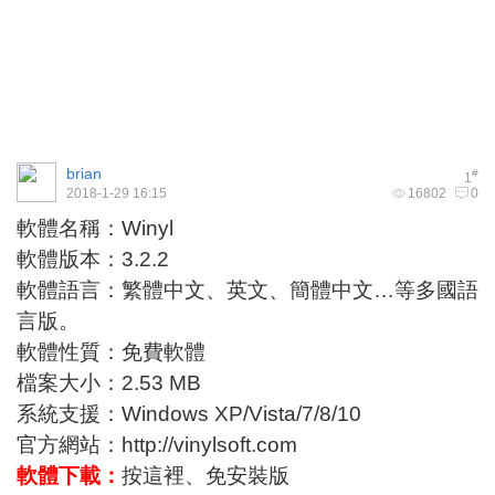
brian
#
1
2018-1-29 16:15
16802
0
軟體名稱：Winyl
軟體版本：3.2.2
軟體語言：繁體中文、英文、簡體中文…等多國語
言版。
軟體性質：免費軟體
檔案大小：2.53 MB
系統支援：Windows XP/Vista/7/8/10
官方網站：
http://vinylsoft.com
軟體下載：
按這裡
、
免安裝版