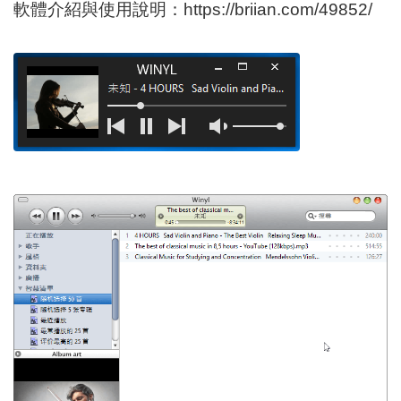
軟體介紹與使用說明：
https://briian.com/49852/