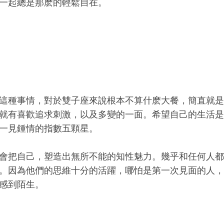
一起總是那麽的輕鬆自在。
這種事情，對於雙子座來說根本不算什麽大餐，簡直就是
就有喜歡追求刺激，以及多變的一面。希望自己的生活是
一見鍾情的指數五顆星。
會把自己，塑造出無所不能的知性魅力。幾乎和任何人都
。因為他們的思維十分的活躍，哪怕是第一次見面的人，
感到陌生。