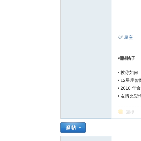
星座
相關帖子
•
教你如何
•
12星座智
•
2018 年
•
友情比愛情
回復