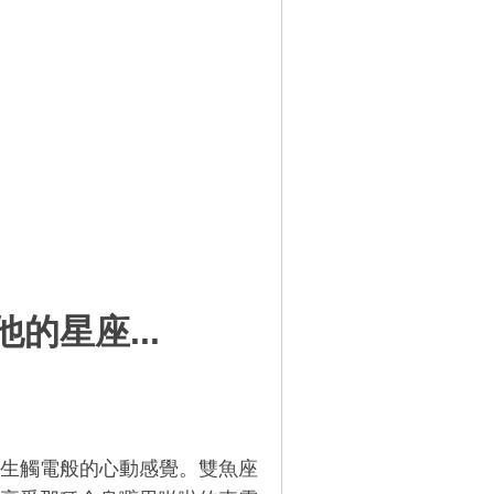
星座...
生觸電般的心動感覺。雙魚座