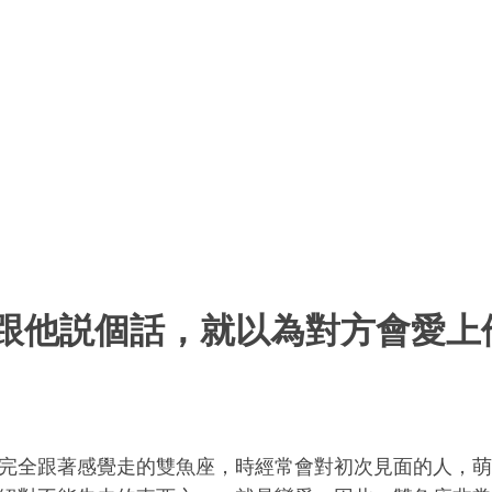
跟他説個話，就以為對方會愛上他的
完全跟著感覺走的雙魚座，時經常會對初次見面的人，萌