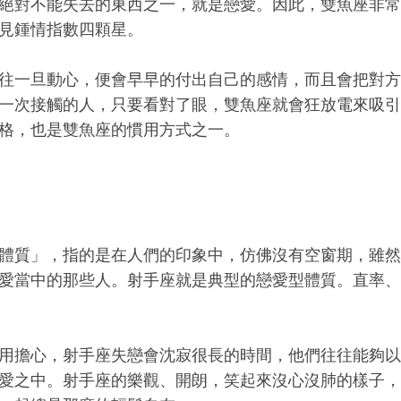
絕對不能失去的東西之一，就是戀愛。因此，雙魚座非常
見鍾情指數四顆星。
往一旦動心，便會早早的付出自己的感情，而且會把對方
一次接觸的人，只要看對了眼，雙魚座就會狂放電來吸引
格，也是雙魚座的慣用方式之一。
體質」，指的是在人們的印象中，仿佛沒有空窗期，雖然
愛當中的那些人。射手座就是典型的戀愛型體質。直率、
用擔心，射手座失戀會沈寂很長的時間，他們往往能夠以
愛之中。射手座的樂觀、開朗，笑起來沒心沒肺的樣子，