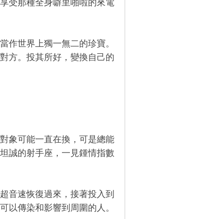
享受那種全身噼里啪啦的來電
當作世界上獨一無二的珍寶。
對方。投其所好，變換自己的
對象可能一直在換，可是總能
坦誠的射手座，一見鍾情指數
超音速恢復過來，接著投入到
可以傳染和影響到周圍的人。