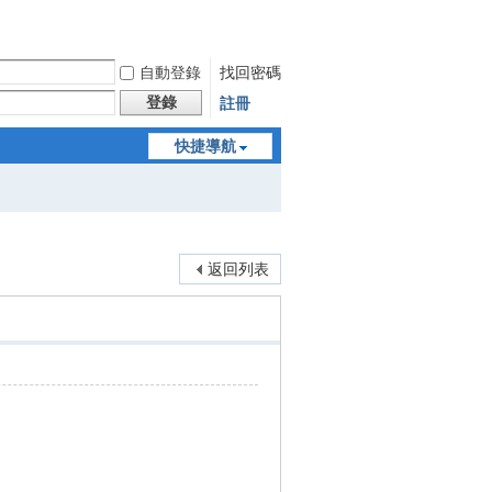
自動登錄
找回密碼
登錄
註冊
快捷導航
返回列表