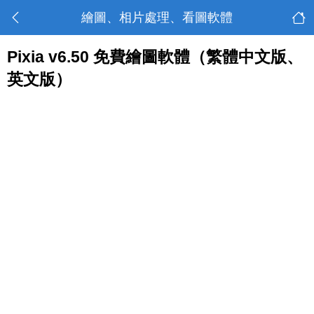
繪圖、相片處理、看圖軟體
Pixia v6.50 免費繪圖軟體（繁體中文版、
英文版）