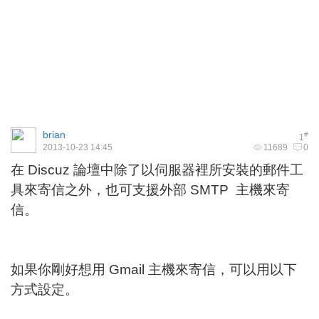
brian
#
1
2013-10-23 14:45
11689
0
在 Discuz 論壇中除了以伺服器裡所安裝的郵件工
具來寄信之外，也可支援外部 SMTP 主機來寄
信。
如果你剛好想用 Gmail 主機來寄信，可以用以下
方式設定。