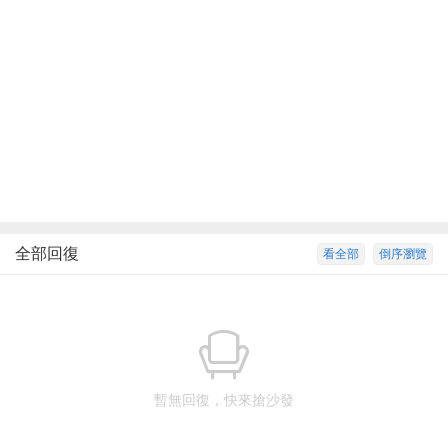
全部回復
看全部
倒序瀏覽
暫無回復，快來搶沙發