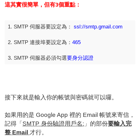
這其實很簡單，但有3個重點：
1. SMTP 伺服器要設定為：
ssl://smtp.gmail.com
2. SMTP 連接埠要設定為：
465
3. SMTP 伺服器必須勾選
要身分認證
接下來就是輸入你的帳號與密碼就可以囉。
如果用的是 Google App 裡的 Email 帳號來寄信，
記得「
SMTP 身份驗證用戶名:
」的部份
要輸入完
整 Email
才行。