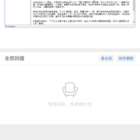
全部回復
看全部
倒序瀏覽
暫無回復，快來搶沙發