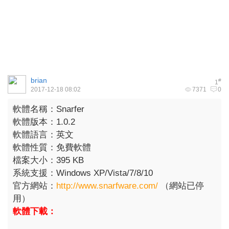
brian
#
1
2017-12-18 08:02
7371
0
軟體名稱：Snarfer
軟體版本：1.0.2
軟體語言：英文
軟體性質：免費軟體
檔案大小：395 KB
系統支援：Windows XP/Vista/7/8/10
官方網站：
http://www.snarfware.com/
（網站已停
用）
軟體下載：