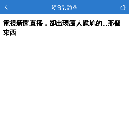
綜合討論區
電視新聞直播，卻出現讓人尷尬的...那個
東西