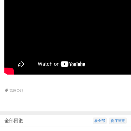
高速公路
全部回復
看全部
倒序瀏覽