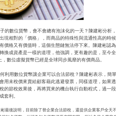
子的數位貨幣，會不會總有泡沫化的一天？陳建彬分析
出現相對的「價格」，而商品的特殊性與流通性高的時候
有價格又有價值時，這個生態鏈無法停下來。陳建彬認為
轉換成資產是一樣的道理，他強調，更有趣的是，至今全
上，數位虛擬貨幣已經是全球同步風靡的有價商品。
何利用數位貨幣讓企業可以合法節稅？陳建彬表示，簡
會用未稅價來賣給顧客藉此逃避發票，同樣道理，如果
透
稅的節稅效果後，再將買來的機台執行自動程式，過一段
成套利。
建彬最後說明，目前除了替企業合法節稅，還提供企業客戶全天