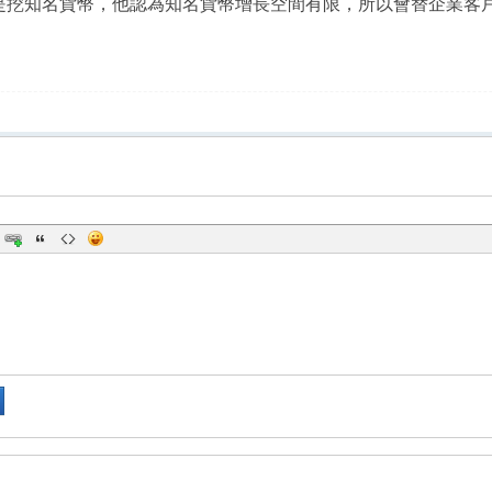
是挖知名貨幣，他認為知名貨幣增長空間有限，所以會替企業客