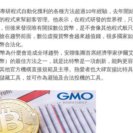
專研程式自動化獲利的各種方法超過
10
年經驗，去年開
的程式來幫顧客管理。他表示，在程式研發的世界裡，只
，但後來發現唯有開採數位貨幣，是不會像其他程式般只
搶在趨勢前面，數位虛擬貨幣會越來越值錢，很多國家如
幣合法化。
幣為什麼會造成全球趨勢，安聯集團首席經濟學家伊爾
幣）的最佳方法之一，就是比特幣是一項創新，能夠更容
其他官方機構直接規範及主導。熱愛者也大肆宣揚比特具
儲藏工具，並可作為避險及合法投機的工具。