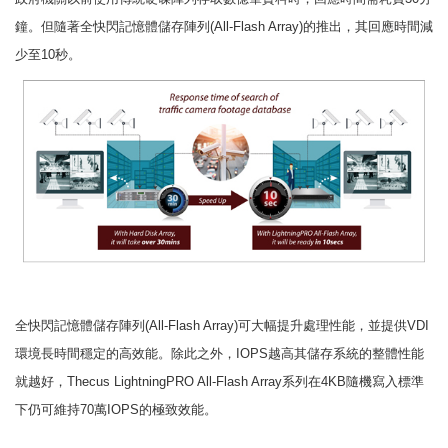
鐘。但隨著全快閃記憶體儲存陣列(All-Flash Array)的推出，其回應時間減
少至10秒。
全快閃記憶體儲存陣列(All-Flash Array)可大幅提升處理性能，並提供VDI
環境長時間穩定的高效能。除此之外，IOPS越高其儲存系統的整體性能
就越好，Thecus LightningPRO All-Flash Array系列在4KB隨機寫入標準
下仍可維持70萬IOPS的極致效能。