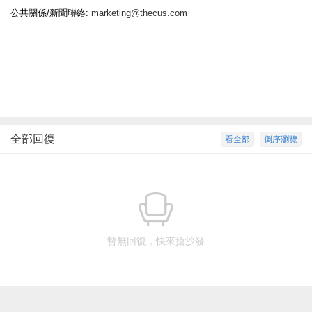
公共關係
/
新聞聯絡
:
marketing@thecus.com
全部回復
看全部
倒序瀏覽
暫無回復，快來搶沙發