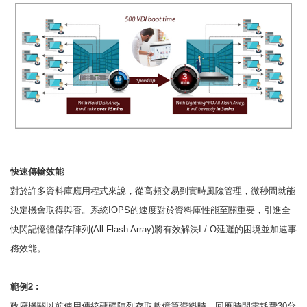
快速傳輸效能
對於許多資料庫應用程式來說，從高頻交易到實時風險管理，微秒間就能
決定機會取得與否。系統IOPS的速度對於資料庫性能至關重要，引進全
快閃記憶體儲存陣列(All-Flash Array)將有效解決I / O延遲的困境並加速事
務效能。
範例
2 :
政府機關以前使用傳統硬碟陣列存取數億筆資料時，回應時間需耗費30分