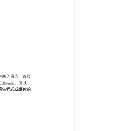
中塞入廣告、首頁
心血結晶。所以，
廣告程式或讓你的