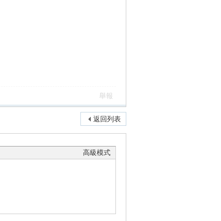
舉報
返回列表
高級模式