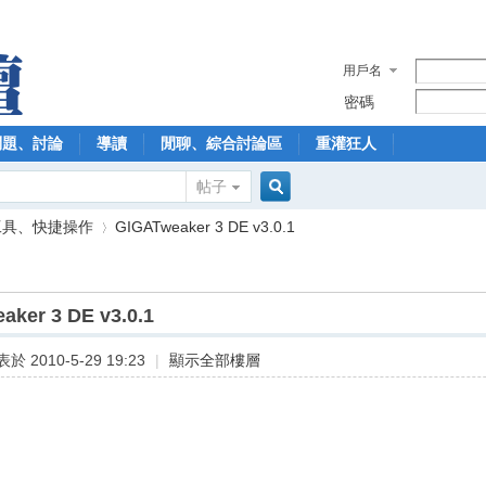
用戶名
密碼
問題、討論
導讀
閒聊、綜合討論區
重灌狂人
帖子
搜
工具、快捷操作
GIGATweaker 3 DE v3.0.1
索
aker 3 DE v3.0.1
›
於 2010-5-29 19:23
|
顯示全部樓層