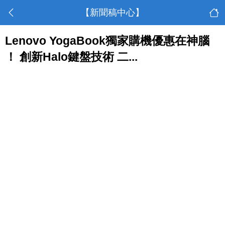
【新聞稿中心】
Lenovo YogaBook獨家購機優惠在神腦
！ 創新Halo鍵盤技術 二...