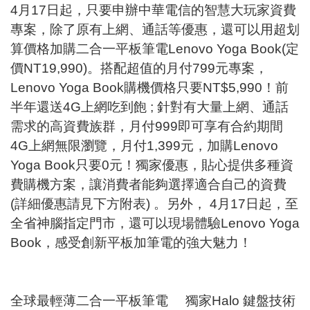
4月17日起，只要申辦中華電信的智慧大玩家資費
專案，除了原有上網、通話等優惠，還可以用超划
算價格加購二合一平板筆電Lenovo Yoga Book(定
價NT19,990)。搭配超值的月付799元專案，
Lenovo Yoga Book購機價格只要NT$5,990！前
半年還送4G上網吃到飽 ; 針對有大量上網、通話
需求的高資費族群，月付999即可享有合約期間
4G上網無限瀏覽，月付1,399元，加購Lenovo
Yoga Book只要0元！獨家優惠，貼心提供多種資
費購機方案，讓消費者能夠選擇適合自己的資費
(詳細優惠請見下方附表) 。另外， 4月17日起，至
全省神腦指定門市，還可以現場體驗Lenovo Yoga
Book，感受創新平板加筆電的強大魅力！
全球最輕薄二合一平板筆電 獨家Halo 鍵盤技術