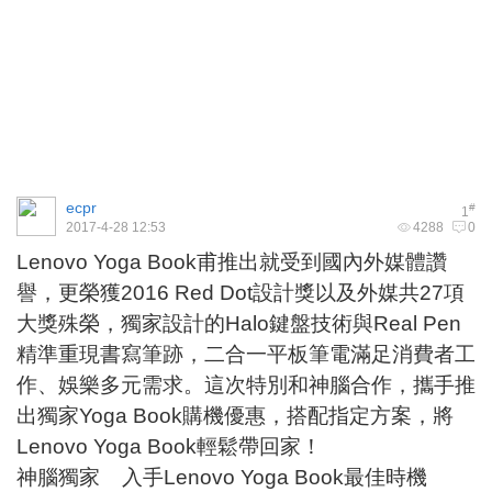
ecpr
#
1
2017-4-28 12:53
4288
0
Lenovo Yoga Book甫推出就受到國內外媒體讚
譽，更榮獲2016 Red Dot設計獎以及外媒共27項
大獎殊榮，獨家設計的Halo鍵盤技術與Real Pen
精準重現書寫筆跡，二合一平板筆電滿足消費者工
作、娛樂多元需求。這次特別和神腦合作，攜手推
出獨家Yoga Book購機優惠，搭配指定方案，將
Lenovo Yoga Book輕鬆帶回家！
神腦獨家 入手Lenovo Yoga Book最佳時機