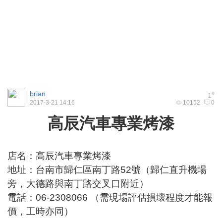
brian
#
1
2017-3-21 14:16
10152
0
高辰汽車專業烤漆
店名：高辰汽車專業烤漆
地址：台南市歸仁區南丁路52號（歸仁直升機場
旁，大德路與南丁路交叉口附近）
電話：06-2308066 （需現場評估損壞程度才能報
價，工時亦同）