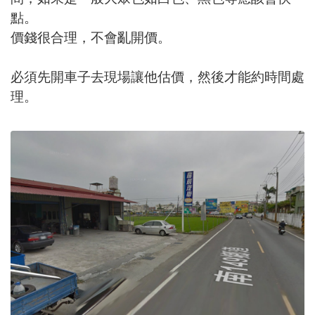
點。
價錢很合理，不會亂開價。
必須先開車子去現場讓他估價，然後才能約時間處
理。