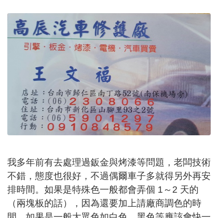
我多年前有去處理過鈑金與烤漆等問題，老闆技術
不錯，態度也很好，不過偶爾車子多就得另外再安
排時間。如果是特殊色一般都會弄個 1～2 天的
（兩塊板的話），因為還要加上請廠商調色的時
間，如果是一般大眾色如白色、黑色等應該會快一