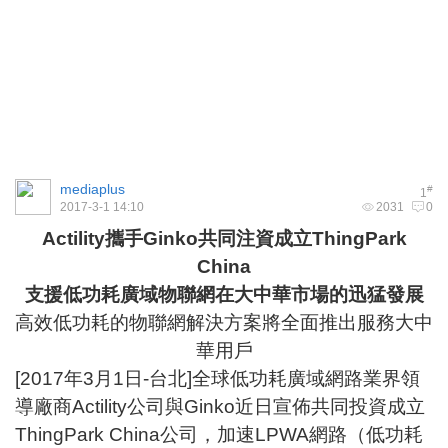
mediaplus
#
1
2017-3-1 14:10
2031
0
Actility
攜手Ginko共同注資成立ThingPark
China
支援低功耗廣域物聯網在大中華市場的迅猛發展
高效低功耗的物聯網解決方案將全面推出服務大中
華用戶
[2017年3月1日-台北]全球低功耗廣域網路業界領
導廠商Actility公司與Ginko近日宣佈共同投資成立
ThingPark China公司，加速LPWA網路（低功耗