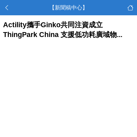
【新聞稿中心】
Actility攜手Ginko共同注資成立
ThingPark China 支援低功耗廣域物...