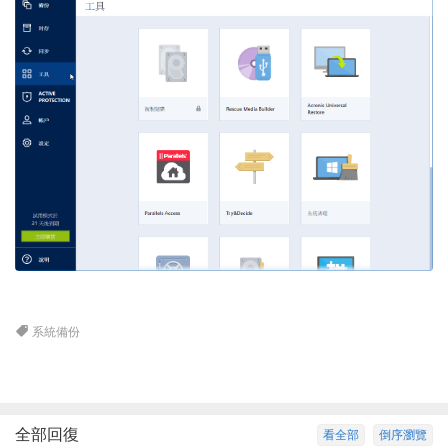
系統備份
全部回復
看全部
倒序瀏覽