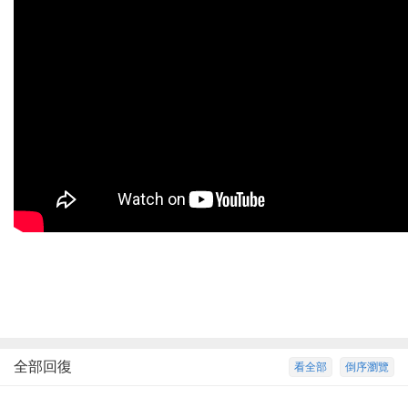
全部回復
看全部
倒序瀏覽