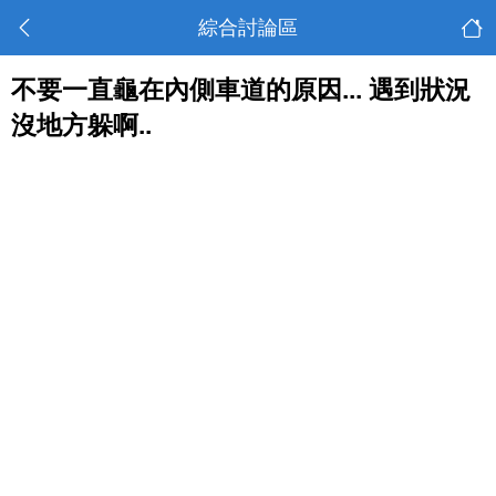
綜合討論區
不要一直龜在內側車道的原因... 遇到狀況
沒地方躲啊..