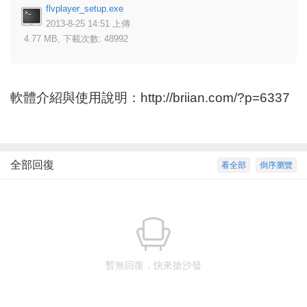
flvplayer_setup.exe
2013-8-25 14:51 上傳
4.77 MB, 下載次數: 48992
軟體介紹與使用說明：
http://briian.com/?p=6337
全部回復
看全部
倒序瀏覽
暫無回復，快來搶沙發