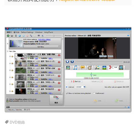
DVD燒錄