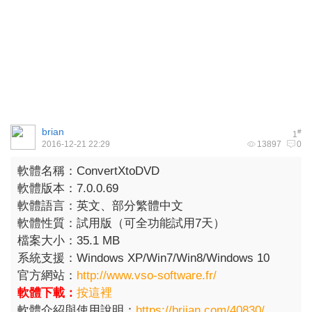
brian
#
1
2016-12-21 22:29
13897
0
軟體名稱：ConvertXtoDVD
軟體版本：7.0.0.69
軟體語言：英文、部分繁體中文
軟體性質：試用版（可全功能試用7天）
檔案大小：35.1 MB
系統支援：Windows XP/Win7/Win8/Windows 10
官方網站：
http://www.vso-software.fr/
軟體下載：
按這裡
軟體介紹與使用說明：
https://briian.com/40830/