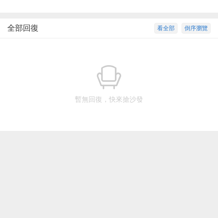
全部回復
看全部
倒序瀏覽
暫無回復，快來搶沙發