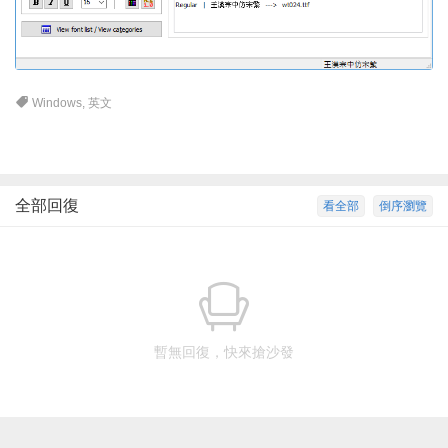
Windows
,
英文
全部回復
看全部
倒序瀏覽
暫無回復，快來搶沙發