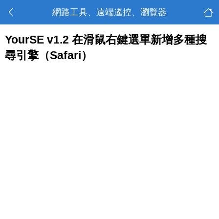
網路工具、遠端遙控、瀏覽器
YourSE v1.2 在滑鼠右鍵選單新增多種搜
尋引擎（Safari）