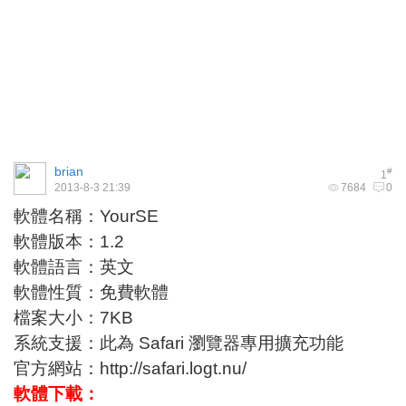
brian
#
1
2013-8-3 21:39
7684
0
軟體名稱：YourSE
軟體版本：1.2
軟體語言：英文
軟體性質：免費軟體
檔案大小：7KB
系統支援：此為 Safari 瀏覽器專用擴充功能
官方網站：
http://safari.logt.nu/
軟體下載：